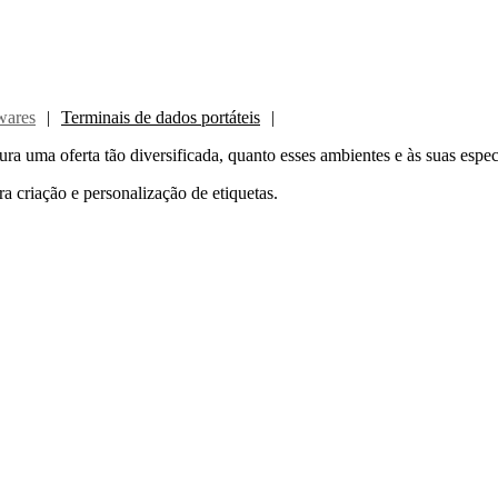
wares
Terminais de dados portáteis
ura uma oferta tão diversificada, quanto esses ambientes e às suas espec
a criação e personalização de etiquetas.