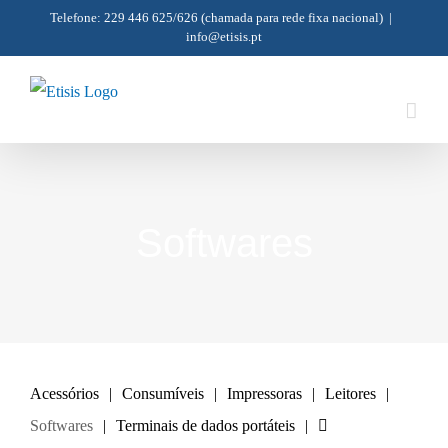
Skip
Telefone: 229 446 625/626
(chamada para rede fixa nacional)
|
info@etisis.pt
to
content
Softwares
Acessórios
Consumíveis
Impressoras
Leitores
Softwares
Terminais de dados portáteis