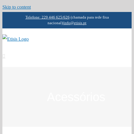
Skip to content
Telefone: 229 446 625/626
(chamada para rede fixa
nacional)
|
info@etisis.pt
Acessórios