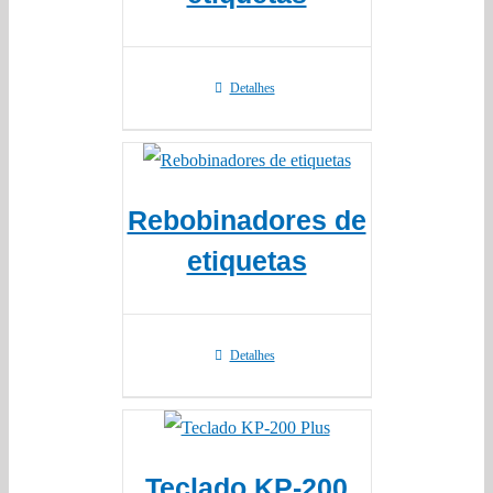
Detalhes
Rebobinadores de
etiquetas
Detalhes
Teclado KP-200